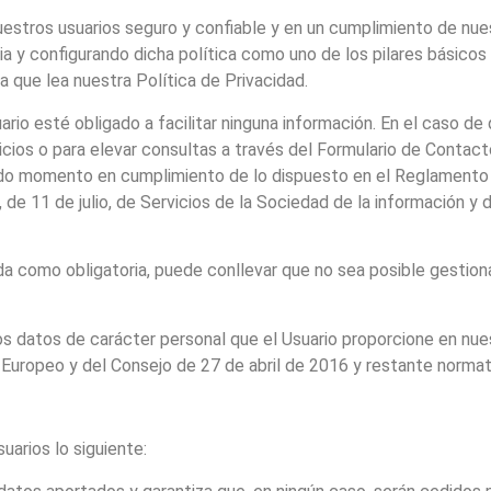
stros usuarios seguro y confiable y en un cumplimiento de nues
ia y configurando dicha política como uno de los pilares básico
 a que lea nuestra Política de Privacidad.
ario esté obligado a facilitar ninguna información. En el caso de 
vicios o para elevar consultas a través del Formulario de Contac
 todo momento en cumplimiento de lo dispuesto en el Reglament
 de 11 de julio, de Servicios de la Sociedad de la información 
ada como obligatoria, puede conllevar que no sea posible gestion
 datos de carácter personal que el Usuario proporcione en nues
ropeo y del Consejo de 27 de abril de 2016 y restante normativ
uarios lo siguiente: