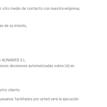
ier otro medio de contacto con nuestra empresa,
s de su interés,
 de AUNAWEB S.L.
aremos decisiones automatizadas sobre Ud en
stro cliente.
usuarios facilitados por usted será la ejecución