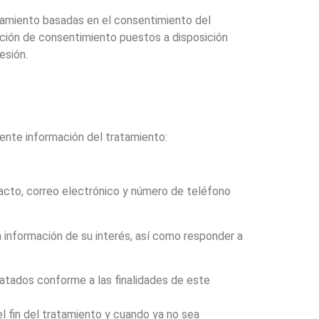
tamiento basadas en el consentimiento del
nción de consentimiento puestos a disposición
esión.
iente información del tratamiento:
tacto, correo electrónico y número de teléfono
la información de su interés, así como responder a
ratados conforme a las finalidades de este
l fin del tratamiento y cuando ya no sea