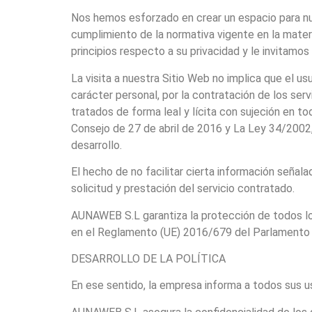
Nos hemos esforzado en crear un espacio para nue
cumplimiento de la normativa vigente en la mater
principios respecto a su privacidad y le invitamos
La visita a nuestra Sitio Web no implica que el usu
carácter personal, por la contratación de los ser
tratados de forma leal y lícita con sujeción en
Consejo de 27 de abril de 2016 y La Ley 34/2002,
desarrollo.
El hecho de no facilitar cierta información señal
solicitud y prestación del servicio contratado.
AUNAWEB S.L garantiza la protección de todos los
en el Reglamento (UE) 2016/679 del Parlamento Eu
DESARROLLO DE LA POLÍTICA
En ese sentido, la empresa informa a todos sus us