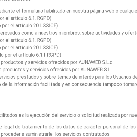
ediante el formulario habilitado en nuestra página web o cualqu
or el artículo 6.1. RGPD)
o por el artículo 20 LSSICE)
interesados como a nuestros miembros, sobre actividades y oferta
or el artículo 6.1. RGPD)
o por el artículo 20 LSSICE)
 el artículo 6.1.f RGPD)
s productos y servicios ofrecidos por AUNAWEB S.L.c
os productos y servicios ofrecidos por AUNAWEB S.L.
ervicios prestados y sobre temas de interés para los Usuarios
se de la información facilitada y en consecuencia tampoco tom
litados es la ejecución del servicio o solicitud realizada por nue
e legal de tratamiento de los datos de carácter personal de los 
 proceder a suministrarle los servicios contratados.