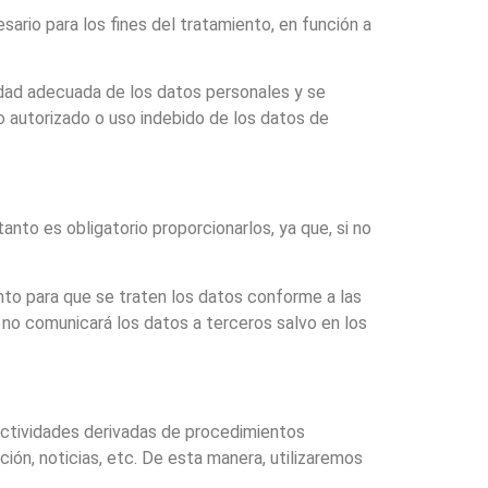
rio para los fines del tratamiento, en función a
dad adecuada de los datos personales y se
 autorizado o uso indebido de los datos de
nto es obligatorio proporcionarlos, ya que, si no
to para que se traten los datos conforme a las
 no comunicará los datos a terceros salvo en los
 actividades derivadas de procedimientos
ón, noticias, etc. De esta manera, utilizaremos