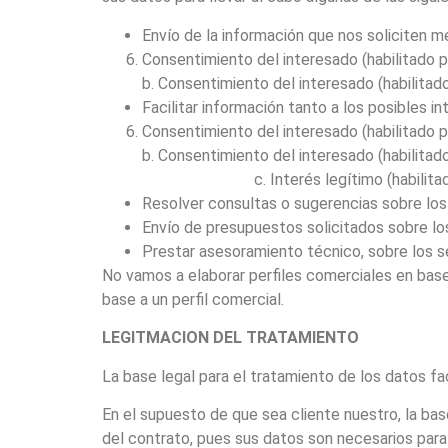
Envío de la información que nos soliciten m
Consentimiento del interesado (habilitado p
b. Consentimiento del interesado (habilitad
Facilitar información tanto a los posibles 
Consentimiento del interesado (habilitado p
b. Consentimiento del interesado (habilitad
c. Interés legítimo (habilitado por
Resolver consultas o sugerencias sobre lo
Envío de presupuestos solicitados sobre l
Prestar asesoramiento técnico, sobre los s
No vamos a elaborar perfiles comerciales en ba
base a un perfil comercial.
LEGITMACION DEL TRATAMIENTO
La base legal para el tratamiento de los datos faci
En el supuesto de que sea cliente nuestro, la bas
del contrato, pues sus datos son necesarios para