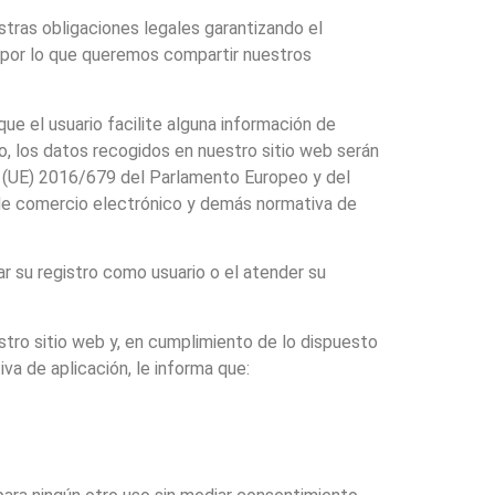
tras obligaciones legales garantizando el
s por lo que queremos compartir nuestros
que el usuario facilite alguna información de
to, los datos recogidos en nuestro sitio web serán
o (UE) 2016/679 del Parlamento Europeo y del
y de comercio electrónico y demás normativa de
ar su registro como usuario o el atender su
tro sitio web y, en cumplimiento de lo dispuesto
a de aplicación, le informa que: