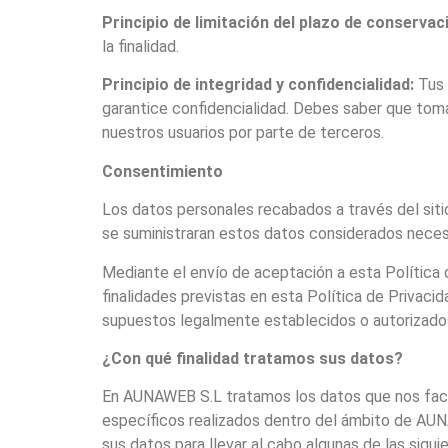
Principio de limitación del plazo de conservac
la finalidad.
Principio de integridad y confidencialidad:
Tus 
garantice confidencialidad. Debes saber que tom
nuestros usuarios por parte de terceros.
Consentimiento
Los datos personales recabados a través del sitio
se suministraran estos datos considerados necesa
Mediante el envío de aceptación a esta Política
finalidades previstas en esta Política de Privac
supuestos legalmente establecidos o autorizados
¿Con qué finalidad tratamos sus datos?
En AUNAWEB S.L tratamos los datos que nos facili
específicos realizados dentro del ámbito de AUNA
sus datos para llevar al cabo algunas de las sigui