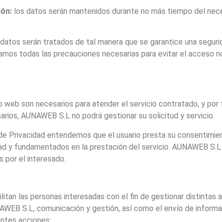
ión:
los datos serán mantenidos durante no más tiempo del necesa
datos serán tratados de tal manera que se garantice una seguri
amos todas las precauciones necesarias para evitar el acceso no
 web son necesarios para atender el servicio contratado, y por ta
rios, AUNAWEB S.L no podrá gestionar su solicitud y servicio.
 de Privacidad entendemos que el usuario presta su consentimien
idad y fundamentados en la prestación del servicio. AUNAWEB S.L
 por el interesado.
tan las personas interesadas con el fin de gestionar distintas
WEB S.L, comunicación y gestión, así como el envío de informaci
entes acciones: