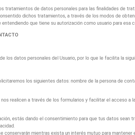
s tratamientos de datos personales para las finalidades de tra
 consentido dichos tratamientos, a través de los modos de obte
 entendiendo que tiene su autorización como usuario para esa c
ONTACTO
los datos personales del Usuario, por lo que le facilita la sigu
 solicitaremos los siguientes datos: nombre de la persona de con
nos realicen a través de los formularios y facilitar el acceso a 
tación, estás dando el consentimiento para que tus datos sean t
vacidad.
 se conservarán mientras exista un interés mutuo para mantener e