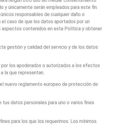
para ningún otro uso sin mediar consentimiento
ido y únicamente serán empleados para este fin.
 únicos responsables de cualquier daño o
n el caso de que los datos aportados por un
los aspectos contenidos en esta Política y obtener
a gestión y calidad del servicio y de los datos
do por los apoderados o autorizados a los efectos
 a la que representan.
s del nuevo reglamento europeo de protección de
 tus datos personales para uno o varios fines
fines para los que los requerimos. Los mínimos