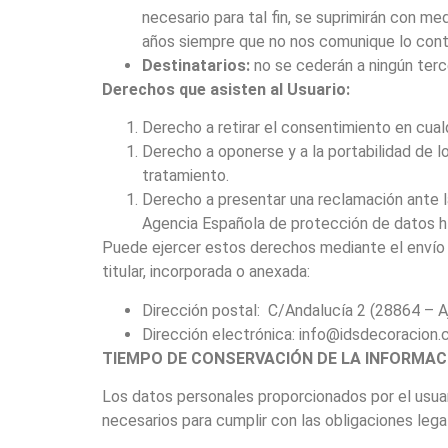
necesario para tal fin, se suprimirán con 
años siempre que no nos comunique lo contr
Destinatarios:
no se cederán a ningún ter
Derechos que asisten al Usuario:
Derecho a retirar el consentimiento en cua
Derecho a oponerse y a la portabilidad de lo
tratamiento.
Derecho a presentar una reclamación ante la
Agencia Española de protección de datos h
Puede ejercer estos derechos mediante el envío 
titular, incorporada o anexada:
Dirección postal: C/Andalucía 2 (28864 – Aj
Dirección electrónica: info@idsdecoracion
TIEMPO DE CONSERVACIÓN DE LA INFORMAC
Los datos personales proporcionados por el usuari
necesarios para cumplir con las obligaciones lega