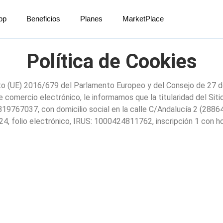
pp
Beneficios
Planes
MarketPlace
Política de Cookies
o (UE) 2016/679 del Parlamento Europeo y del Consejo de 27 de 
e comercio electrónico, le informamos que la titularidad del Si
767037, con domicilio social en la calle C/Andalucía 2 (28864 – 
24, folio electrónico, IRUS: 1000424811762, inscripción 1 con 