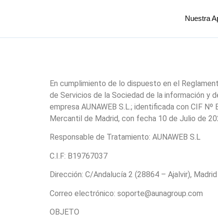
Nuestra A
En cumplimiento de lo dispuesto en el Reglament
de Servicios de la Sociedad de la información y d
empresa AUNAWEB S.L.; identificada con CIF Nº B19
Mercantil de Madrid, con fecha 10 de Julio de 20
Responsable de Tratamiento: AUNAWEB S.L
C.I.F: B19767037
Dirección: C/Andalucía 2 (28864 – Ajalvir), Madrid
Correo electrónico:
soporte@aunagroup.com
OBJETO