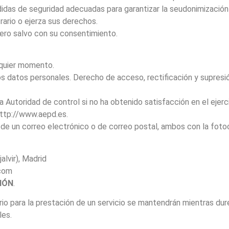
medidas de seguridad adecuadas para garantizar la seudonimizaci
ario o ejerza sus derechos.
cero salvo con su consentimiento.
lquier momento.
s datos personales. Derecho de acceso, rectificación y supresión
 Autoridad de control si no ha obtenido satisfacción en el ejerc
ttp://www.aepd.es.
de un correo electrónico o de correo postal, ambos con la foto
alvir), Madrid
.com
IÓN
.
o para la prestación de un servicio se mantendrán mientras dure
les.