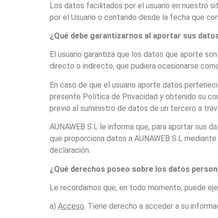
Los datos facilitados por el usuario en nuestro s
por el Usuario o contando desde la fecha que como
¿Qué debe garantizarnos al aportar sus dato
El usuario garantiza que los datos que aporte so
directo o indirecto, que pudiera ocasionarse com
En caso de que el usuario aporte datos perteneci
presente Política de Privacidad y obtenido su con
previo al suministro de datos de un tercero a tr
AUNAWEB S.L le informa que, para aportar sus dat
que proporciona datos a AUNAWEB S.L mediante el
declaración.
¿Qué derechos poseo sobre los datos persona
Le recordamos que, en todo momento, puede ejerc
a)
Acceso
. Tiene derecho a acceder a su inform