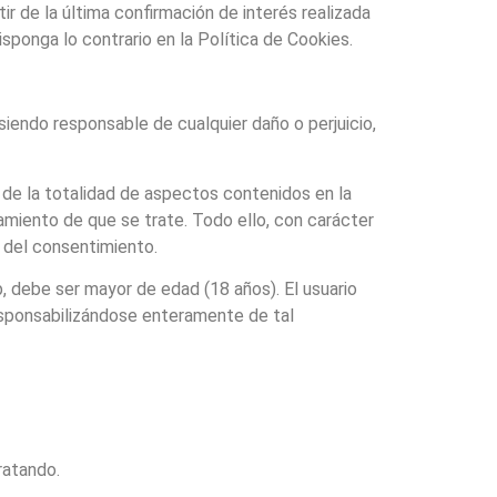
r de la última confirmación de interés realizada
sponga lo contrario en la Política de Cookies.
iendo responsable de cualquier daño o perjuicio,
 de la totalidad de aspectos contenidos en la
tamiento de que se trate. Todo ello, con carácter
a del consentimiento.
, debe ser mayor de edad (18 años). El usuario
esponsabilizándose enteramente de tal
ratando.