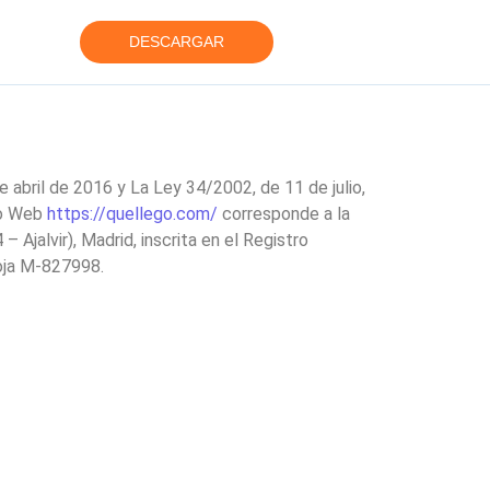
DESCARGAR
abril de 2016 y La Ley 34/2002, de 11 de julio,
tio Web
https://quellego.com/
corresponde a la
Ajalvir), Madrid, inscrita en el Registro
hoja M-827998.